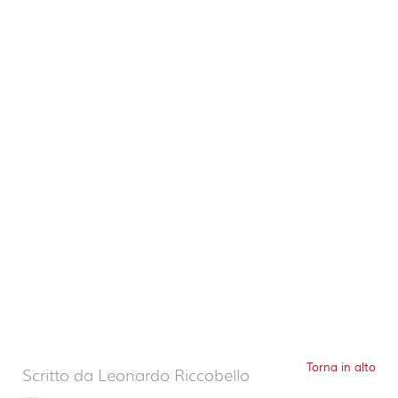
Torna in alto
Scritto da
Leonardo Riccobello