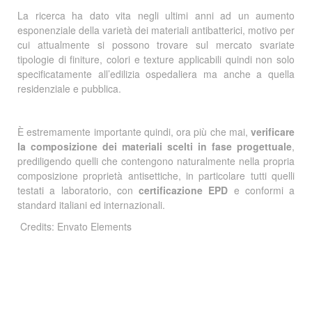
La ricerca ha dato vita negli ultimi anni ad un aumento
esponenziale della varietà dei materiali antibatterici, motivo per
cui attualmente si possono trovare sul mercato svariate
tipologie di finiture, colori e texture applicabili quindi non solo
specificatamente all’edilizia ospedaliera ma anche a quella
residenziale e pubblica.
È estremamente importante quindi, ora più che mai,
verificare
la composizione dei materiali scelti in fase progettuale
,
prediligendo quelli che contengono naturalmente nella propria
composizione proprietà antisettiche, in particolare tutti quelli
testati a laboratorio, con
certificazione EPD
e conformi a
standard italiani ed internazionali.
Credits: Envato Elements