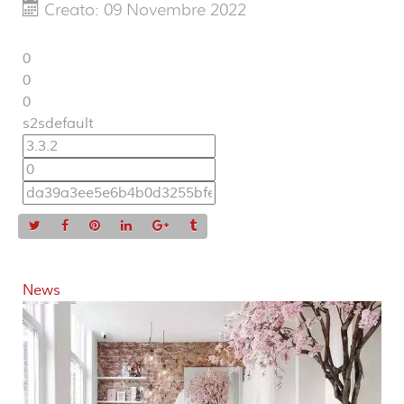
Creato: 09 Novembre 2022
0
0
0
s2sdefault
News