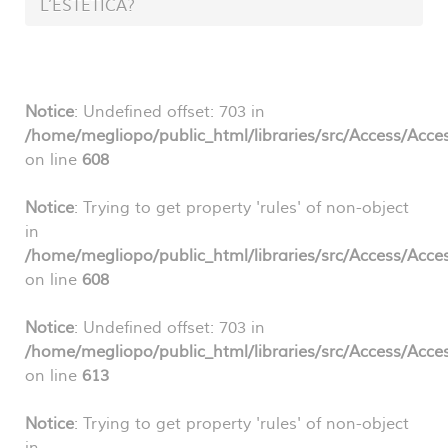
L’ESTETICA?
Notice
: Undefined offset: 703 in
/home/megliopo/public_html/libraries/src/Access/Acce
on line
608
Notice
: Trying to get property 'rules' of non-object
in
/home/megliopo/public_html/libraries/src/Access/Acce
on line
608
Notice
: Undefined offset: 703 in
/home/megliopo/public_html/libraries/src/Access/Acce
on line
613
Notice
: Trying to get property 'rules' of non-object
in