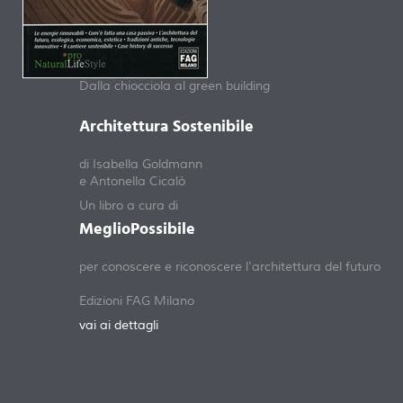
Dalla chiocciola al green building
Architettura Sostenibile
di Isabella Goldmann
e Antonella Cicalò
Un libro a cura di
MeglioPossibile
per conoscere e riconoscere l'architettura del futuro
Edizioni FAG Milano
vai ai dettagli