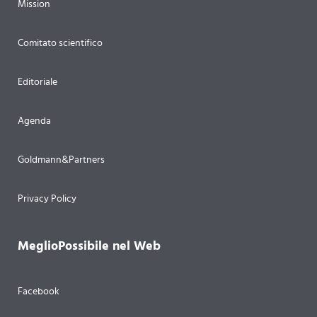
Mission
Comitato scientifico
Editoriale
Agenda
Goldmann&Partners
Privacy Policy
MeglioPossibile nel Web
Facebook