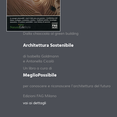
Dalla chiocciola al green building
Architettura Sostenibile
di Isabella Goldmann
e Antonella Cicalò
Un libro a cura di
MeglioPossibile
per conoscere e riconoscere l'architettura del futuro
Edizioni FAG Milano
vai ai dettagli