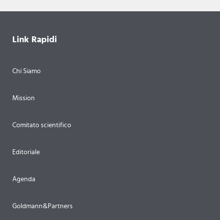
Link Rapidi
Chi Siamo
Mission
Comitato scientifico
Editoriale
Agenda
Goldmann&Partners