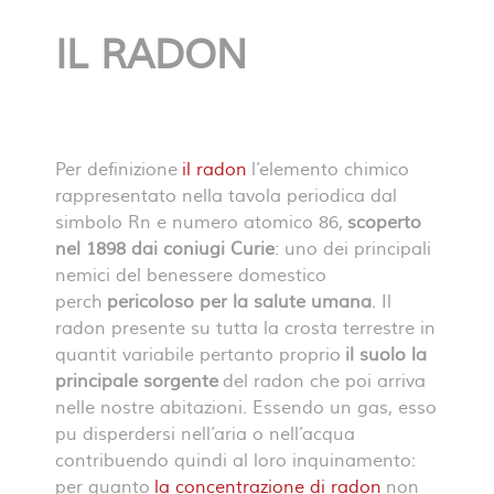
IL RADON
Per definizione
il radon
l’elemento chimico
rappresentato nella tavola periodica dal
simbolo Rn e numero atomico 86,
scoperto
nel 1898 dai coniugi Curie
: uno dei principali
nemici del benessere domestico
perch
pericoloso per la salute umana
. Il
radon presente su tutta la crosta terrestre in
quantit variabile pertanto proprio
il suolo la
principale sorgente
del radon che poi arriva
nelle nostre abitazioni. Essendo un gas, esso
pu disperdersi nell’aria o nell’acqua
contribuendo quindi al loro inquinamento:
per quanto
la concentrazione di radon
non