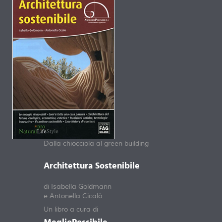
Dalla chiocciola al green building
Architettura Sostenibile
di Isabella Goldmann
e Antonella Cicalò
Un libro a cura di