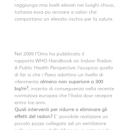
raggiunga mai livelli elevati nei luoghi chiusi,
tuttavia essa pu arrivare a valori che
comportano un elevato rischio per la salute.
Nel 2009 l’Oms ha pubblicato il
rapporto
WHO Handbook on Indoor Radon:
A Public Health Perspective:
l’auspicio quello
di far si che i Paesi adottino un livello di
riferimento
almeno non superiore a 300
3
bq/m
, inserito di conseguenza nella recente
normativa europea che l’Italia dovr recepire
entro tre anni.
Quali interventi per ridurre o eliminare gli
effetti del radon?
E’ possibile realizzare un
piccolo pozzo collegato ad un ventilatore