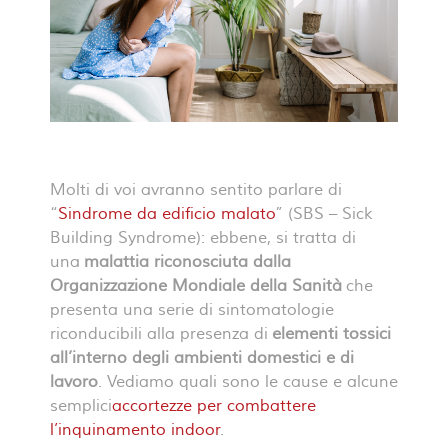
Molti di voi avranno sentito parlare di
“
Sindrome da edificio malato
” (SBS – Sick
Building Syndrome): ebbene, si tratta di
una
malattia riconosciuta dalla
Organizzazione Mondiale della Sanità
che
presenta una serie di sintomatologie
riconducibili alla presenza di
elementi tossici
all’interno degli ambienti domestici e di
lavoro
. Vediamo quali sono le cause e alcune
semplici
accortezze per combattere
l’inquinamento indoor
.