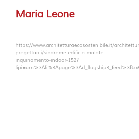
Maria Leone
https://www.architetturaecosostenibile.it/architettura
progettuali/sindrome-edificio-malato-
inquinamento-indoor-152?
lipi=urn%3Ali%3Apage%3Ad_flagship3_feed%3