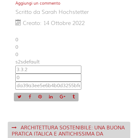
Aggiungi un commento
Scritto da
Sarah Hochstetter
Creato: 14 Ottobre 2022
0
0
0
s2sdefault
ARCHITETTURA SOSTENIBILE: UNA BUONA
PRATICA ITALICA E ANTICHISSIMA DA