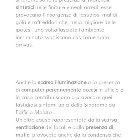
sintetici
nelle finiture e negli arredi: esse
provocano l’insorgenza di fastidiosi mal di
gola e raffreddori che, nella migliore delle
ipotesi, una volta lasciato l’ambiente
incriminato svaniscono cos come sono
arrivati.
Anche la
scarsa illuminazione
o la presenza
di
computer perennemente accesi
in ufficio o
in casa contribuiscono a provocare quei
fastidiosi sintomi tipici della Sindrome da
Edificio Malato.
Un’altra causa rappresentata dalla
scarsa
ventilazione
dei locali e dalla
presenza di
muffe
, provocate anche dalla condensa che