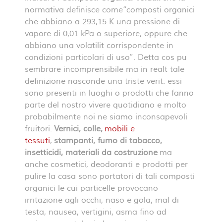
normativa definisce come
“composti organici
che abbiano a 293,15 K una pressione di
vapore di 0,01 kPa o superiore, oppure che
abbiano una volatilit corrispondente in
condizioni particolari di uso”
. Detta cos pu
sembrare incomprensibile ma in realt tale
definizione nasconde una triste verit: essi
sono presenti in luoghi o prodotti che fanno
parte del nostro vivere quotidiano e molto
probabilmente noi ne siamo inconsapevoli
fruitori.
Vernici, colle,
mobili e
tessuti
,
stampanti, fumo di tabacco,
insetticidi, materiali da costruzione
ma
anche cosmetici, deodoranti e prodotti per
pulire la casa sono portatori di tali composti
organici le cui particelle provocano
irritazione agli occhi, naso e gola, mal di
testa, nausea, vertigini, asma fino ad