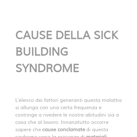
CAUSE DELLA SICK
BUILDING
SYNDROME
L’elenco dei fattori generanti questa malattia
si allunga con una certa frequenza e
costringe a rivedere le nostre abitudini sia a
casa che al lavoro. Innanzitutto occorre
sapere che
cause conclamate
di questa
sindrome sono la presenza di
materiali