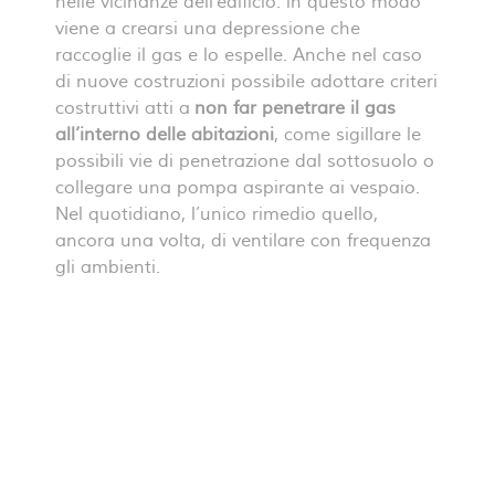
nelle vicinanze dell’edificio: in questo modo
viene a crearsi una depressione che
raccoglie il gas e lo espelle. Anche nel caso
di nuove costruzioni possibile adottare criteri
costruttivi atti a
non far penetrare il gas
all’interno delle abitazioni
, come sigillare le
possibili vie di penetrazione dal sottosuolo o
collegare una pompa aspirante ai vespaio.
Nel quotidiano, l’unico rimedio quello,
ancora una volta, di ventilare con frequenza
gli ambienti.